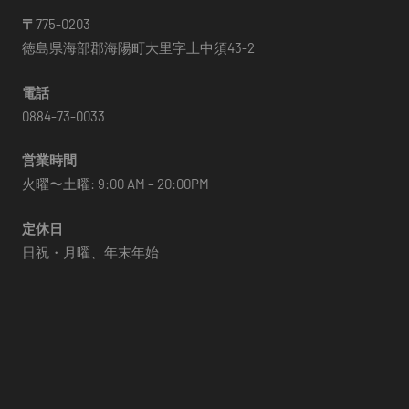
〒
775-0203
徳島県海部郡海陽町大里字上中須43-2
電話
0884-73-0033
営業時間
火曜〜土曜: 9:00 AM – 20:00PM
定休日
日祝・月曜、年末年始