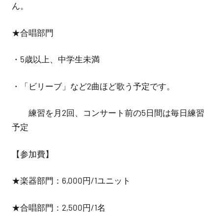
ん。
★合唱部門
・5歳以上、中学生未満
・「ビリーブ」など2曲ほど歌う予定です。
練習を月2回、コンサート前の5日間は毎日練習
予定
【参加費】
★楽器部門：6,000円/1ユニット
★合唱部門：2,500円/1名