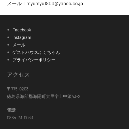
メール：myumyu1800@yahoo.co.jp
Facebook
Instagram
メール
ゲストハウスふくちゃん
プライバシーポリシー
アクセス
〒
775-0203
徳島県海部郡海陽町大里字上中須43-2
電話
0884-73-0033