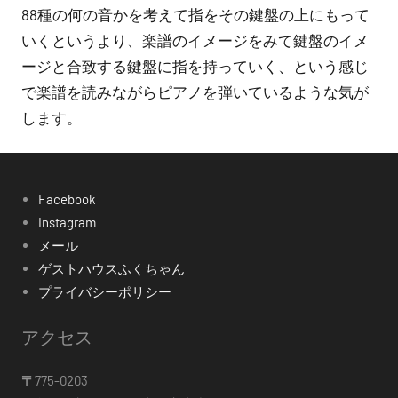
88種の何の音かを考えて指をその鍵盤の上にもって
いくというより、楽譜のイメージをみて鍵盤のイメ
ージと合致する鍵盤に指を持っていく、という感じ
で楽譜を読みながらピアノを弾いているような気が
します。
Facebook
Instagram
メール
ゲストハウスふくちゃん
プライバシーポリシー
アクセス
〒
775-0203