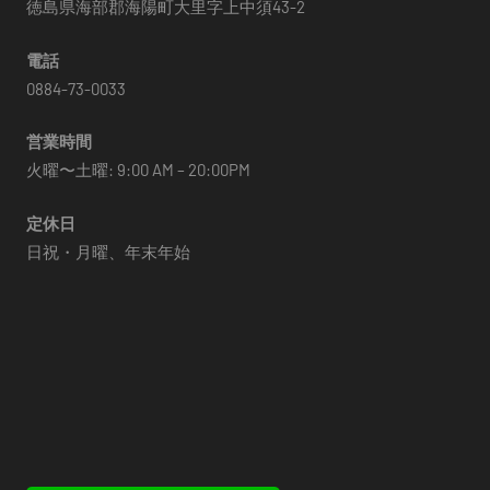
徳島県海部郡海陽町大里字上中須43-2
電話
0884-73-0033
営業時間
火曜〜土曜: 9:00 AM – 20:00PM
定休日
日祝・月曜、年末年始