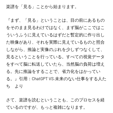
あ
楽譜を「見る」ことから始まります。
り
ま
『まず、「見る」ということは、目の前にあるもの
せ
をそのまま見るわけではなく、まず脳がここではこ
ん
ういうふうに見えているはずだと暫定的に作り出し
た映像があり、それを実際に見えているものと照合
しながら、推論と実像のぶれを少しずつなくして、
見るということを行っている。すべての視覚データ
をすべて脳に転送していたら、当然脳の負荷は増え
る。先に推論をすることで、省力化をはかってい
る。』引用：ChatGPT VS.未来のない仕事をする人た
ち より
さて、楽譜を読むということも、このプロセスを経
ているのですが、もっと複雑になります。