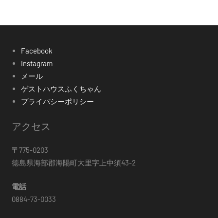
Facebook
Instagram
メール
ゲストハウスふくちゃん
プライバシーポリシー
アクセス
〒
775-0203
徳島県海部郡海陽町大里字上中須43-2
電話
0884-73-0033