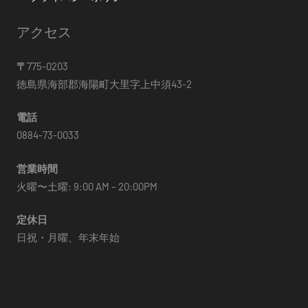
アクセス
〒
775-0203
徳島県海部郡海陽町大里字上中須43-2
電話
0884-73-0033
営業時間
火曜〜土曜: 9:00 AM – 20:00PM
定休日
日祝・月曜、年末年始