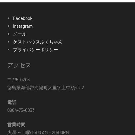
Facebook
Instagram
メール
ゲストハウスふくちゃん
プライバシーポリシー
アクセス
〒
775-0203
徳島県海部郡海陽町大里字上中須43-2
電話
0884-73-0033
営業時間
火曜〜土曜: 9:00 AM – 20:00PM