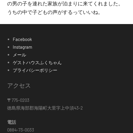
の男の子を連れた家族が泊まりに来てくれました。
うちの中で子どもの声がするっていいね。
Facebook
Instagram
メール
ゲストハウスふくちゃん
プライバシーポリシー
アクセス
〒
775-0203
徳島県海部郡海陽町大里字上中須43-2
電話
0884-73-0033