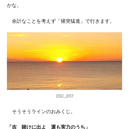
かな。
余計なことを考えず「猪突猛進」で行きます。
DSC_0117
そうそうラインのおみくじ。
「吉 賭けに出よ 運も実力のうち」