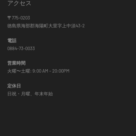
アクセス
〒
775-0203
徳島県海部郡海陽町大里字上中須43-2
電話
0884-73-0033
営業時間
火曜〜土曜: 9:00 AM – 20:00PM
定休日
日祝・月曜、年末年始