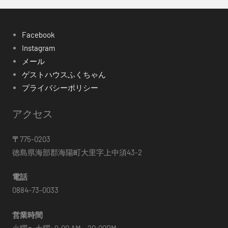
Facebook
Instagram
メール
ゲストハウスふくちゃん
プライバシーポリシー
アクセス
〒
775-0203
徳島県海部郡海陽町大里字上中須43-2
電話
0884-73-0033
営業時間
火曜〜土曜: 9:00 AM – 20:00PM