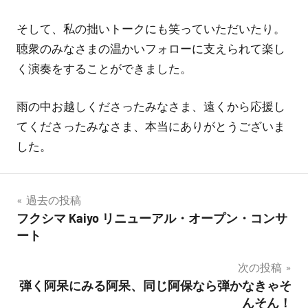
そして、私の拙いトークにも笑っていただいたり。
聴衆のみなさまの温かいフォローに支えられて楽し
く演奏をすることができました。
雨の中お越しくださったみなさま、遠くから応援し
てくださったみなさま、本当にありがとうございま
した。
投
過去の投稿
フクシマ Kaiyo リニューアル・オープン・コンサ
稿
ート
ナ
次の投稿
ビ
弾く阿呆にみる阿呆、同じ阿保なら弾かなきゃそ
んそん！