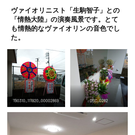
ヴァイオリニスト「生駒智子」との
「情熱大陸」の演奏風景です。とて
も情熱的なヴァイオリンの音色でし
た。
190310_111920_00002869
DSC_0282