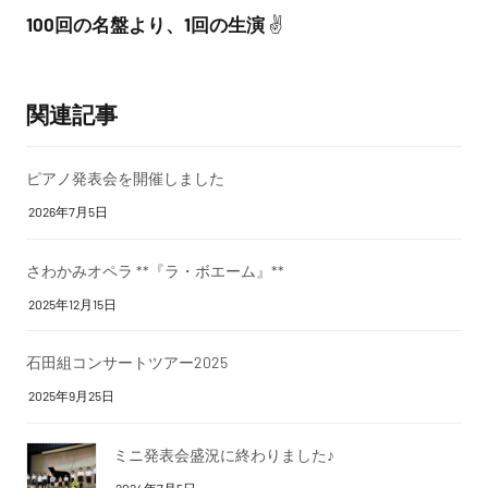
100回の名盤より、1回の生演
✌️
関連記事
ピアノ発表会を開催しました
2026年7月5日
さわかみオペラ **『ラ・ボエーム』**
2025年12月15日
石田組コンサートツアー2025
2025年9月25日
ミニ発表会盛況に終わりました♪