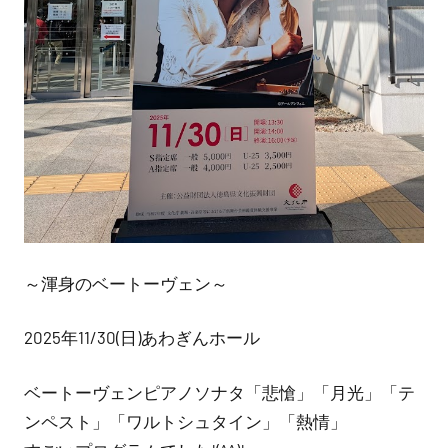
～渾身のベートーヴェン～
2025年11/30(日)あわぎんホール
ベートーヴェンピアノソナタ「悲愴」「月光」「テ
ンペスト」「ワルトシュタイン」「熱情」