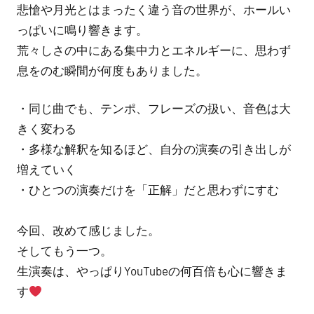
悲愴や月光とはまったく違う音の世界が、ホールい
っぱいに鳴り響きます。
荒々しさの中にある集中力とエネルギーに、思わず
息をのむ瞬間が何度もありました。
・同じ曲でも、テンポ、フレーズの扱い、音色は大
きく変わる
・多様な解釈を知るほど、自分の演奏の引き出しが
増えていく
・ひとつの演奏だけを「正解」だと思わずにすむ
今回、改めて感じました。
そしてもう一つ。
生演奏は、やっぱりYouTubeの何百倍も心に響きま
す