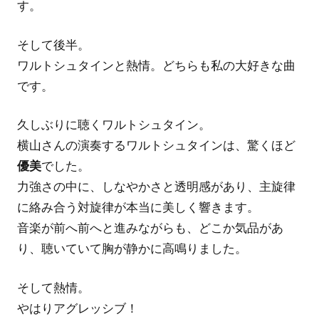
す。
そして後半。
ワルトシュタインと熱情。どちらも私の大好きな曲
です。
久しぶりに聴くワルトシュタイン。
横山さんの演奏するワルトシュタインは、驚くほど
優美
でした。
力強さの中に、しなやかさと透明感があり、主旋律
に絡み合う対旋律が本当に美しく響きます。
音楽が前へ前へと進みながらも、どこか気品があ
り、聴いていて胸が静かに高鳴りました。
そして熱情。
やはりアグレッシブ！